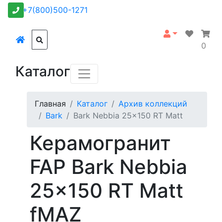
+7(800)500-1271
0
Каталог
Главная
Каталог
Архив коллекций
Bark
Bark Nebbia 25x150 RT Matt
Керамогранит
FAP Bark Nebbia
25x150 RT Matt
fMAZ