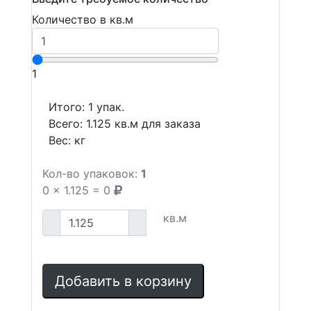
Количество в кв.м
1
Итого:
1
упак.
Всего:
1.125
кв.м для заказа
Вес:
кг
Кол-во упаковок:
1
0
x
1.125
=
0
кв.м
Добавить в корзину