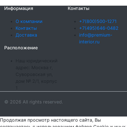
Информация
Контакты
О компании
+7(800)500-1271
Контакты
+7(495)646-0482
Доставка
info@premium-
interior.ru
Расположение
Наш юридический
адрес: Москва г,
Суворовская ул,
дом № 2/1, корпус
1
© 2026 All rights reserved.
Продолжая просмотр настоящего сайта, Вы
соглашаетесь с использованием файлов Cookie и иных