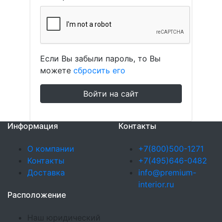
Если Вы забыли пароль, то Вы
можете
сбросить его
Войти на сайт
Информация
Контакты
О компании
+7(800)500-1271
Контакты
+7(495)646-0482
Доставка
info@premium-
interior.ru
Расположение
Наш юридический