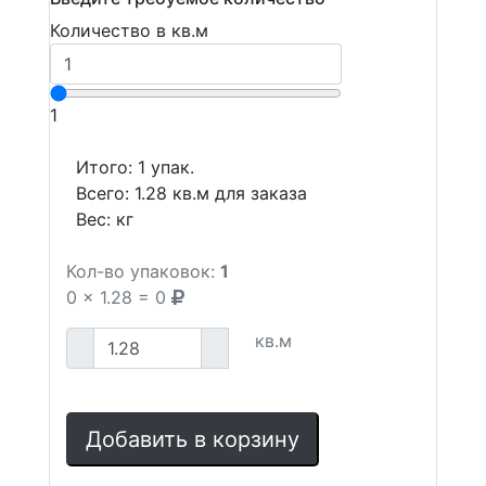
Количество в кв.м
1
Итого:
1
упак.
Всего:
1.28
кв.м для заказа
Вес:
кг
Кол-во упаковок:
1
0
x
1.28
=
0
кв.м
Добавить в корзину