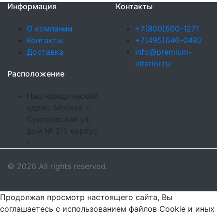
Информация
Контакты
О компании
+7(800)500-1271
Контакты
+7(495)646-0482
Доставка
info@premium-
interior.ru
Расположение
Наш юридический
адрес: Москва г,
Суворовская ул,
дом № 2/1, корпус
1
© 2026 All rights reserved.
Продолжая просмотр настоящего сайта, Вы
соглашаетесь с использованием файлов Cookie и иных