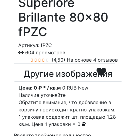
Superiore
Brillante 80x80
fPZC
Артикул: fPZC
604 просмотров
(4,50)
На основе 4 отзывов
Другие изображения
Цена:
0 ₽ * / кв.м
0
RUB
New
Наличие уточняйте
Обратите внимание, что добавление в
корзину происходит кратно упаковкам.
1 упаковка содержит шт. площадью 1.28
кв.м. Цена 1 упаковки = 0
Введите требуемое количество