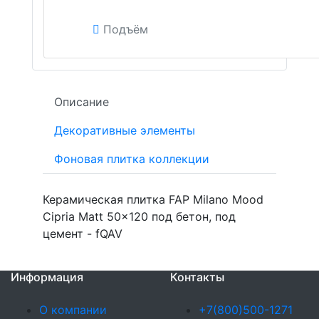
Подъём
Описание
Декоративные элементы
Фоновая плитка коллекции
Керамическая плитка FAP Milano Mood
Cipria Matt 50x120 под бетон, под
цемент - fQAV
Информация
Контакты
О компании
+7(800)500-1271