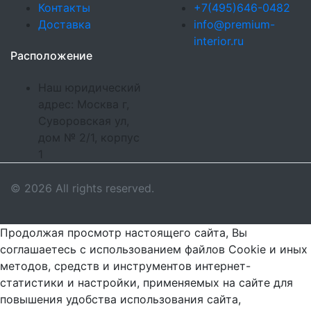
Контакты
+7(495)646-0482
Доставка
info@premium-
interior.ru
Расположение
Наш юридический
адрес: Москва г,
Суворовская ул,
дом № 2/1, корпус
1
© 2026 All rights reserved.
Продолжая просмотр настоящего сайта, Вы
соглашаетесь с использованием файлов Cookie и иных
методов, средств и инструментов интернет-
статистики и настройки, применяемых на сайте для
повышения удобства использования сайта,