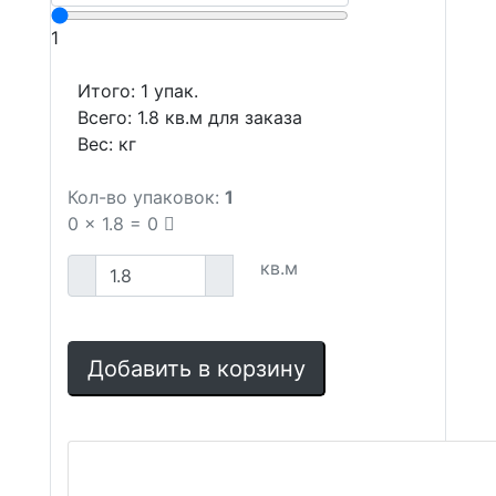
1
Итого:
1
упак.
Всего:
1.8
кв.м для заказа
Вес:
кг
Кол-во упаковок:
1
0
x
1.8
=
0
кв.м
Добавить в корзину