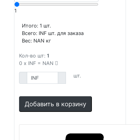
1
Итого:
1
шт.
Всего:
INF
шт. для заказа
Вес:
NAN
кг
Кол-во шт:
1
0
x
INF
=
NAN
шт.
Добавить в корзину