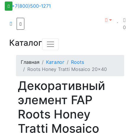
+7(800)500-1271
0
Каталог
Главная
Каталог
Roots
Roots Honey Tratti Mosaico 20x40
Декоративный
элемент FAP
Roots Honey
Tratti Mosaico