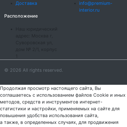
Доставка
info@premium-
interior.ru
Расположение
Наш юридический
адрес: Москва г,
Суворовская ул,
дом № 2/1, корпус
1
© 2026 All rights reserved.
Продолжая просмотр настоящего сайта, Вы
соглашаетесь с использованием файлов Cookie и иных
методов, средств и инструментов интернет-
статистики и настройки, применяемых на сайте для
повышения удобства использования сайта,
а также, в определенных случаях, для продвижения