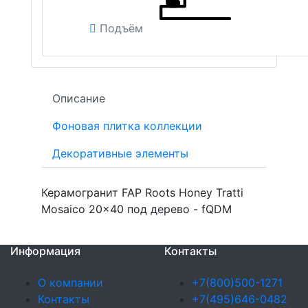
Подъём
Описание
Фоновая плитка коллекции
Декоративные элементы
Керамогранит FAP Roots Honey Tratti
Mosaico 20x40 под дерево - fQDM
Информация
Контакты
О компании
+7(800)500-1271
Контакты
+7(495)646-0482