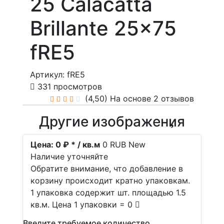
25 Calacatta
Brillante 25x75
fRE5
Артикул: fRE5
331 просмотров
(4,50)
На основе 2 отзывов
Другие изображения
Цена:
0 ₽ * / кв.м
0
RUB
New
Наличие уточняйте
Обратите внимание, что добавление в
корзину происходит кратно упаковкам.
1 упаковка содержит шт. площадью 1.5
кв.м. Цена 1 упаковки = 0
Введите требуемое количество