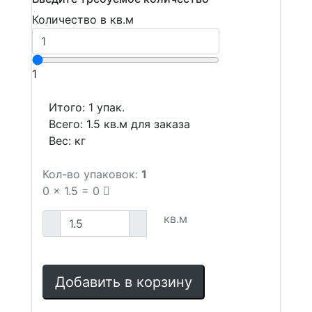
Количество в кв.м
1
Итого:
1
упак.
Всего:
1.5
кв.м для заказа
Вес:
кг
Кол-во упаковок:
1
0
x
1.5
=
0
кв.м
Добавить в корзину