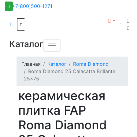
+7(800)500-1271
0
Каталог
Главная
Каталог
Roma Diamond
Roma Diamond 25 Calacatta Brillante
25x75
керамическая
плитка FAP
Roma Diamond