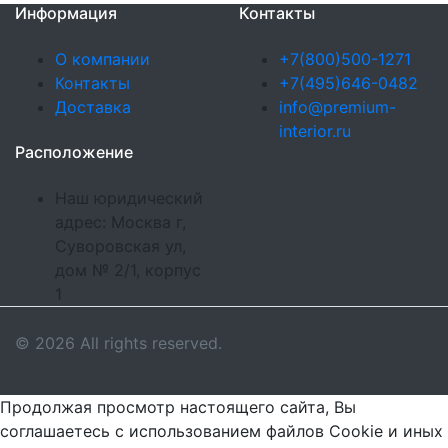
Информация
Контакты
О компании
+7(800)500-1271
Контакты
+7(495)646-0482
Доставка
info@premium-
interior.ru
Расположение
Наш юридический
адрес: Москва г,
Суворовская ул,
дом № 2/1, корпус
1
© 2026 All rights reserved.
Продолжая просмотр настоящего сайта, Вы
соглашаетесь с использованием файлов Cookie и иных