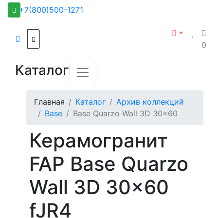
+7(800)500-1271
0
Каталог
Главная
Каталог
Архив коллекций
Base
Base Quarzo Wall 3D 30x60
Керамогранит
FAP Base Quarzo
Wall 3D 30x60
fJR4