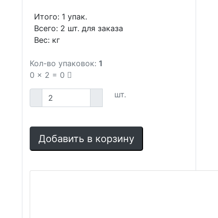
Итого:
1
упак.
Всего:
2
шт. для заказа
Вес:
кг
Кол-во упаковок:
1
0
x
2
=
0
шт.
Добавить в корзину