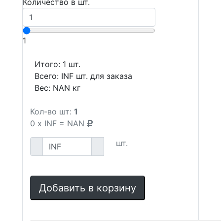
Количество в шт.
1
Итого:
1
шт.
Всего:
INF
шт. для заказа
Вес:
NAN
кг
Кол-во шт:
1
0
x
INF
=
NAN
шт.
Добавить в корзину