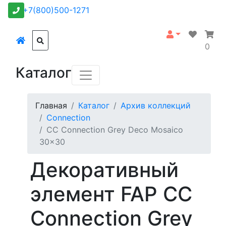
+7(800)500-1271
0
Каталог
Главная
Каталог
Архив коллекций
Connection
CC Connection Grey Deco Mosaico
30x30
Декоративный
элемент FAP CC
Connection Grey