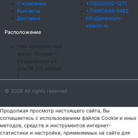
О компании
+7(800)500-1271
Контакты
+7(495)646-0482
Доставка
info@premium-
interior.ru
Расположение
Наш юридический
адрес: Москва г,
Суворовская ул,
дом № 2/1, корпус
1
© 2026 All rights reserved.
Продолжая просмотр настоящего сайта, Вы
соглашаетесь с использованием файлов Cookie и иных
методов, средств и инструментов интернет-
статистики и настройки, применяемых на сайте для