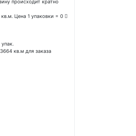
рзину происходит кратно
кв.м. Цена 1 упаковки = 0
1
упак.
.3664
кв.м для заказа