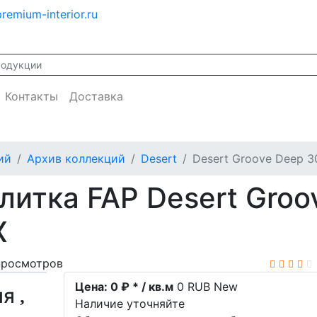
remium-interior.ru
Контакты
Доставка
ий
Архив коллекций
Desert
Desert Groove Deep 3
литка FAP Desert Groo
X
просмотров
Цена:
0 ₽ * / кв.м
0
RUB
New
ия
Наличие уточняйте