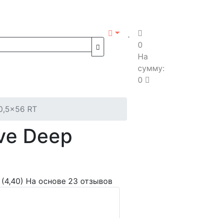
0
На
сумму:
0
0,5x56 RT
ve Deep
(4,40)
На основе 23 отзывов