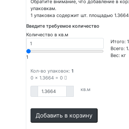
Обратите внимание, что добавление в ко
упаковкам.
1 упаковка содержит шт. площадью 1.3664 
Введите требуемое количество
Количество в кв.м
Итого:
Всего:
1
Вес:
кг
1
Кол-во упаковок:
1
0
x
1.3664
=
0
кв.м
Добавить в корзину