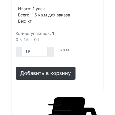
Итого:
1
упак.
Всего:
1.5
кв.м для заказа
Вес:
кг
Кол-во упаковок:
1
0
x
1.5
=
0
кв.м
Добавить в корзину