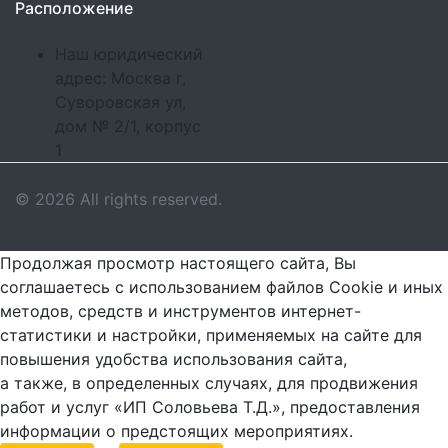
Расположение
Наш юридический
адрес: Москва г,
Суворовская ул,
дом № 2/1, корпус
1
© 2026 All rights reserved.
Продолжая просмотр настоящего сайта, Вы
соглашаетесь с использованием файлов Cookie и иных
методов, средств и инструментов интернет-
статистики и настройки, применяемых на сайте для
повышения удобства использования сайта,
а также, в определенных случаях, для продвижения
работ и услуг «ИП Соловьева Т.Д.», предоставления
информации о предстоящих мероприятиях.