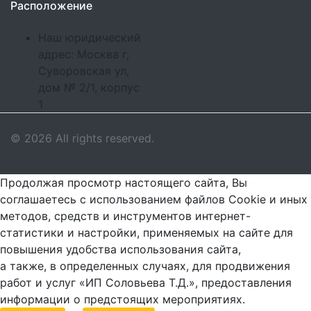
Расположение
Наш юридический
адрес: Москва г,
Суворовская ул,
дом № 2/1, корпус
1
© 2026 All rights reserved.
Продолжая просмотр настоящего сайта, Вы
соглашаетесь с использованием файлов Cookie и иных
методов, средств и инструментов интернет-
статистики и настройки, применяемых на сайте для
повышения удобства использования сайта,
а также, в определенных случаях, для продвижения
работ и услуг «ИП Соловьева Т.Д.», предоставления
информации о предстоящих мероприятиях.