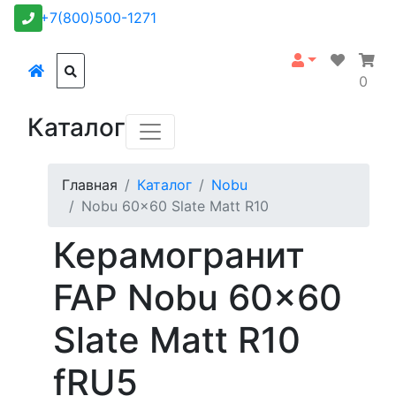
+7(800)500-1271
0
Каталог
Главная
Каталог
Nobu
Nobu 60x60 Slate Matt R10
Керамогранит
FAP Nobu 60x60
Slate Matt R10
fRU5