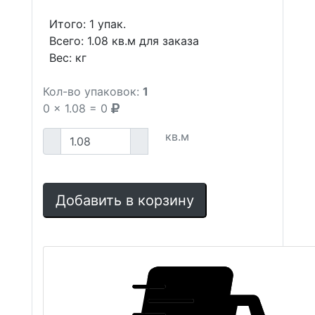
Итого:
1
упак.
Всего:
1.08
кв.м для заказа
Вес:
кг
Кол-во упаковок:
1
0
x
1.08
=
0
кв.м
Добавить в корзину