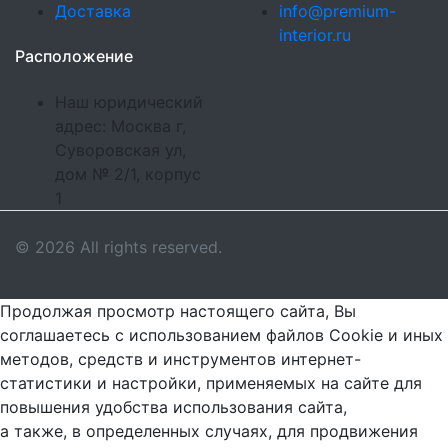
Доставка
info@premium-
interior.ru
Расположение
Наш юридический
адрес: Москва г,
Суворовская ул,
дом № 2/1, корпус
1
© 2026 All rights reserved.
Продолжая просмотр настоящего сайта, Вы
соглашаетесь с использованием файлов Cookie и иных
методов, средств и инструментов интернет-
статистики и настройки, применяемых на сайте для
повышения удобства использования сайта,
а также, в определенных случаях, для продвижения