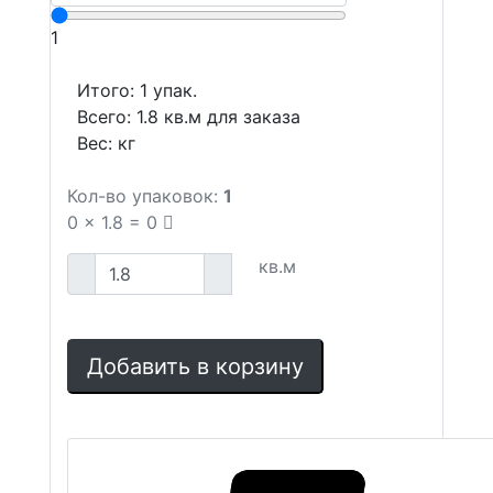
1
Итого:
1
упак.
Всего:
1.8
кв.м для заказа
Вес:
кг
Кол-во упаковок:
1
0
x
1.8
=
0
кв.м
Добавить в корзину