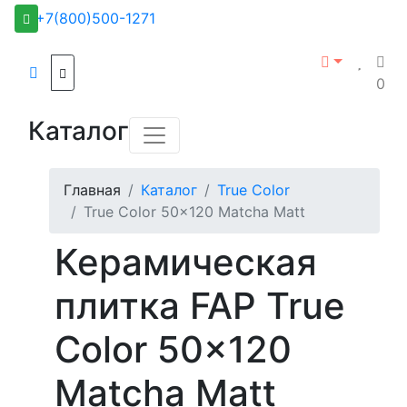
+7(800)500-1271
0
Каталог
Главная
Каталог
True Color
True Color 50x120 Matcha Matt
Керамическая
плитка FAP True
Color 50x120
Matcha Matt