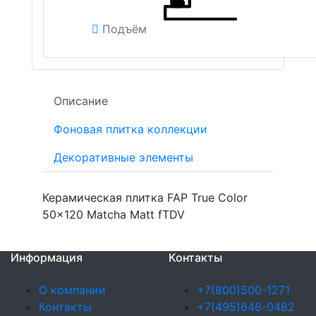
Подъём
Описание
Фоновая плитка коллекции
Декоративные элементы
Керамическая плитка FAP True Color
50x120 Matcha Matt fTDV
Информация
Контакты
О компании
+7(800)500-1271
Контакты
+7(495)646-0482