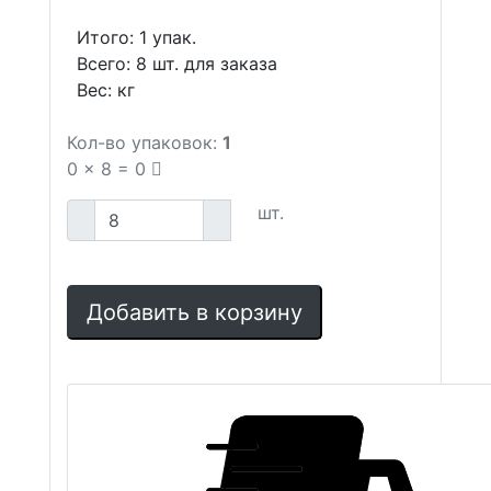
Итого:
1
упак.
Всего:
8
шт. для заказа
Вес:
кг
Кол-во упаковок:
1
0
x
8
=
0
шт.
Добавить в корзину