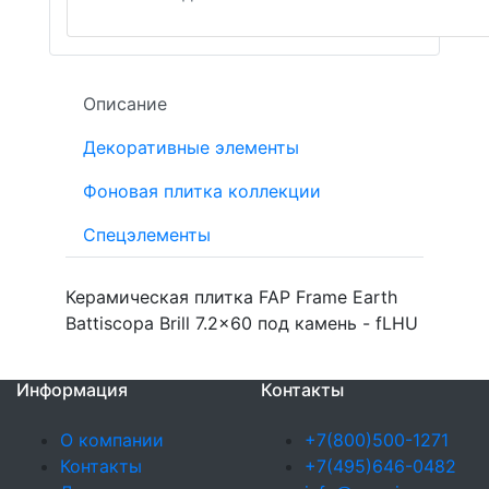
Описание
Декоративные элементы
Фоновая плитка коллекции
Спецэлементы
Керамическая плитка FAP Frame Earth
Battiscopa Brill 7.2x60 под камень - fLHU
Информация
Контакты
О компании
+7(800)500-1271
Контакты
+7(495)646-0482