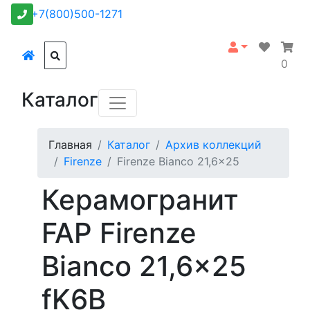
+7(800)500-1271
0
Каталог
Главная
Каталог
Архив коллекций
Firenze
Firenze Bianco 21,6x25
Керамогранит
FAP Firenze
Bianco 21,6x25
fK6B