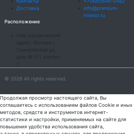
Контакты
+7(495)646-0482
Доставка
info@premium-
interior.ru
Расположение
Наш юридический
адрес: Москва г,
Суворовская ул,
дом № 2/1, корпус
1
© 2026 All rights reserved.
Продолжая просмотр настоящего сайта, Вы
соглашаетесь с использованием файлов Cookie и иных
методов, средств и инструментов интернет-
статистики и настройки, применяемых на сайте для
повышения удобства использования сайта,
а также, в определенных случаях, для продвижения