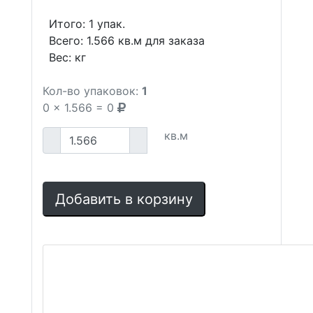
Итого:
1
упак.
Всего:
1.566
кв.м для заказа
Вес:
кг
Кол-во упаковок:
1
0
x
1.566
=
0
кв.м
Добавить в корзину