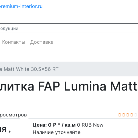
remium-interior.ru
Контакты
Доставка
a Matt White 30.5x56 RT
литка FAP Lumina Matt
просмотров
Цена:
0 ₽ * / кв.м
0
RUB
New
ия
Наличие уточняйте