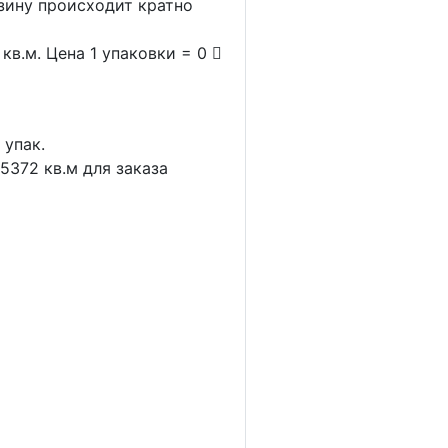
рзину происходит кратно
кв.м. Цена 1 упаковки = 0
1
упак.
.5372
кв.м для заказа