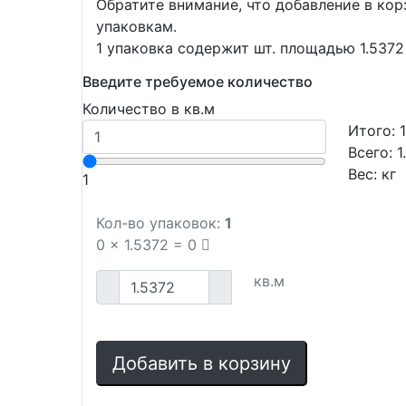
Обратите внимание, что добавление в ко
упаковкам.
1 упаковка содержит шт. площадью 1.5372 
Введите требуемое количество
Количество в кв.м
Итого:
Всего:
1
Вес:
кг
1
Кол-во упаковок:
1
0
x
1.5372
=
0
кв.м
Добавить в корзину