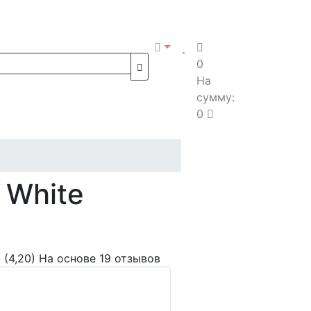
0
На
сумму:
0
 White
(4,20)
На основе 19 отзывов