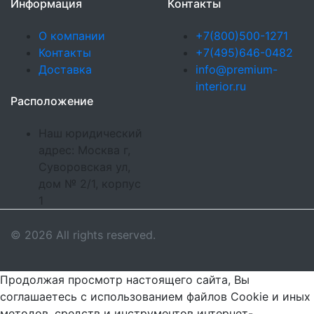
Информация
Контакты
О компании
+7(800)500-1271
Контакты
+7(495)646-0482
Доставка
info@premium-
interior.ru
Расположение
Наш юридический
адрес: Москва г,
Суворовская ул,
дом № 2/1, корпус
1
© 2026 All rights reserved.
Продолжая просмотр настоящего сайта, Вы
соглашаетесь с использованием файлов Cookie и иных
методов, средств и инструментов интернет-