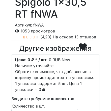
Spigolo 1x30,5
RT fNWA
Артикул: fNWA
1053 просмотров
(4,20)
На основе 13 отзывов
Другие изображения
Цена:
0 ₽ * / шт.
0
RUB
New
Наличие уточняйте
Обратите внимание, что добавление в
корзину происходит кратно упаковкам.
1 упаковка содержит 5 шт. Цена 1
упаковки = 0
Введите требуемое количество
Количество в шт.