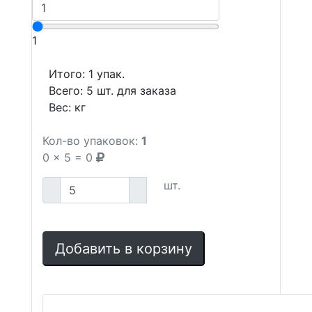
1
Итого:
1
упак.
Всего:
5
шт. для заказа
Вес:
кг
Кол-во упаковок:
1
0
x
5
=
0
шт.
Добавить в корзину