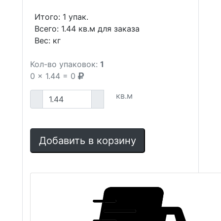
Итого:
1
упак.
Всего:
1.44
кв.м для заказа
Вес:
кг
Кол-во упаковок:
1
0
x
1.44
=
0
кв.м
Добавить в корзину