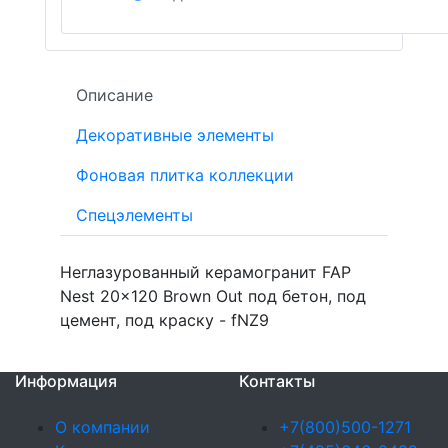
Описание
Декоративные элементы
Фоновая плитка коллекции
Спецэлементы
Неглазурованный керамогранит FAP
Nest 20x120 Brown Out под бетон, под
цемент, под краску - fNZ9
Информация
Контакты
О компании
+7(800)500-1271