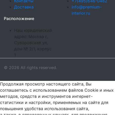
Контакты
+7(495)646-0482
Доставка
info@premium-
interior.ru
Расположение
Наш юридический
адрес: Москва г,
Суворовская ул,
дом № 2/1, корпус
1
© 2026 All rights reserved.
Продолжая просмотр настоящего сайта, Вы
соглашаетесь с использованием файлов Cookie и иных
методов, средств и инструментов интернет-
статистики и настройки, применяемых на сайте для
повышения удобства использования сайта,
а также, в определенных случаях, для продвижения