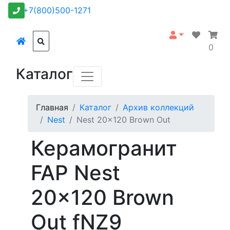
+7(800)500-1271
0
Каталог
Главная
Каталог
Архив коллекций
Nest
Nest 20x120 Brown Out
Керамогранит
FAP Nest
20x120 Brown
Out fNZ9