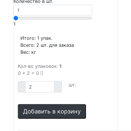
Количество в шт.
1
Итого:
1
упак.
Всего:
2
шт. для заказа
Вес:
кг
Кол-во упаковок:
1
0
x
2
=
0
шт.
Добавить в корзину