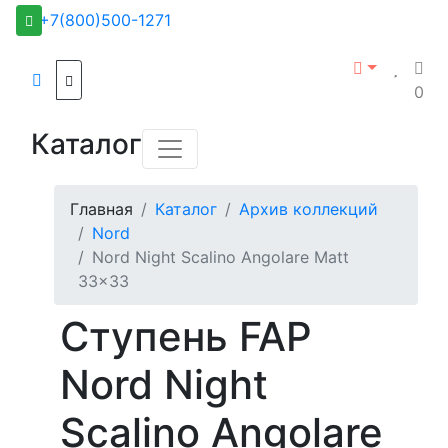
+7(800)500-1271
0
Каталог
Главная
Каталог
Архив коллекций
Nord
Nord Night Scalino Angolare Matt
33x33
Ступень FAP
Nord Night
Scalino Angolare