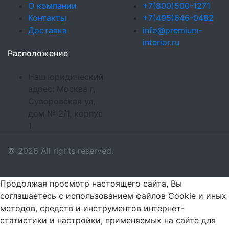
О компании
+7(800)500-1271
Контакты
+7(495)646-0482
Доставка
info@premium-
interior.ru
Расположение
Наш юридический
адрес: Москва г,
Суворовская ул,
дом № 2/1, корпус
1
© 2026 All rights reserved.
Продолжая просмотр настоящего сайта, Вы
соглашаетесь с использованием файлов Cookie и иных
методов, средств и инструментов интернет-
статистики и настройки, применяемых на сайте для