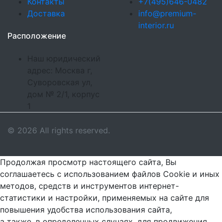
Контакты
+7(495)646-0482
Доставка
info@premium-
interior.ru
Расположение
Наш юридический
адрес: Москва г,
Суворовская ул,
дом № 2/1, корпус
1
© 2026 All rights reserved.
Продолжая просмотр настоящего сайта, Вы
соглашаетесь с использованием файлов Cookie и иных
методов, средств и инструментов интернет-
статистики и настройки, применяемых на сайте для
повышения удобства использования сайта,
а также, в определенных случаях, для продвижения