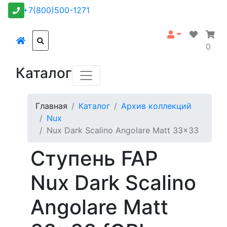
+7(800)500-1271
0
Каталог
Главная
Каталог
Архив коллекций
Nux
Nux Dark Scalino Angolare Matt 33x33
Ступень FAP
Nux Dark Scalino
Angolare Matt