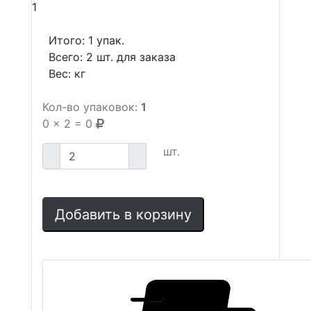
1
Итого:
1
упак.
Всего:
2
шт. для заказа
Вес:
кг
Кол-во упаковок:
1
0
x
2
=
0
шт.
Добавить в корзину