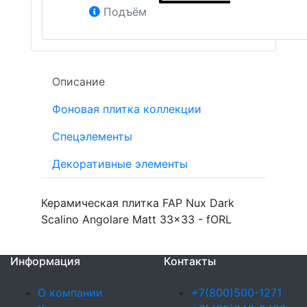
Подъём
Описание
Фоновая плитка коллекции
Спецэлементы
Декоративные элементы
Керамическая плитка FAP Nux Dark
Scalino Angolare Matt 33x33 - fORL
Информация
Контакты
О компании
+7(800)500-1271