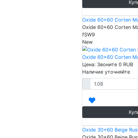
Куп
Oxide 60x60 Corten Ma
Oxide 60x60 Corten Ma
fSW9
New
Oxide 60x60 Corten Ma
Цена: Звоните
0
RUB
Наличие уточняйте
Куп
Oxide 30x60 Beige Rus
Oxide 30x60 Beige Rus