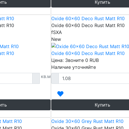
ить
Купить
tt R10
Oxide 60x60 Deco Rust Matt R10
tt R10
Oxide 60x60 Deco Rust Matt R10
fSXA
New
tt R10
Oxide 60x60 Deco Rust Matt R10
Цена: Звоните
0
RUB
Наличие уточняйте
кв.м
ить
Купить
t Matt R10
Oxide 30x60 Grey Rust Matt R10
t Matt R10
Oxide 30x60 Grey Rust Matt R10