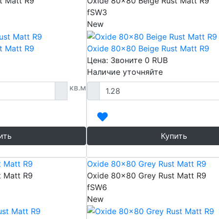
t Matt R9
Oxide 80x80 Beige Rust Matt R9
fSW3
New
t Matt R9
Oxide 80x80 Beige Rust Matt R9
Цена: Звоните
0
RUB
Наличие уточняйте
кв.м
ить
Купить
 Matt R9
Oxide 80x80 Grey Rust Matt R9
 Matt R9
Oxide 80x80 Grey Rust Matt R9
fSW6
New