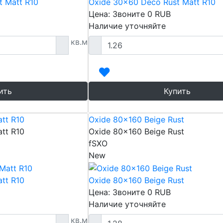
t Matt R10
Oxide 30x60 Deco Rust Matt R10
Цена: Звоните
0
RUB
Наличие уточняйте
кв.м
ить
Купить
tt R10
Oxide 80x160 Beige Rust
tt R10
Oxide 80x160 Beige Rust
fSXO
New
tt R10
Oxide 80x160 Beige Rust
Цена: Звоните
0
RUB
Наличие уточняйте
кв.м