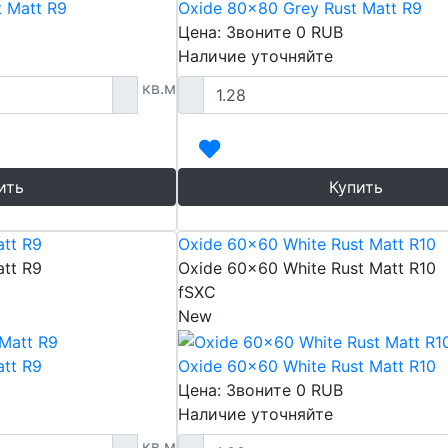
 Matt R9
Oxide 80x80 Grey Rust Matt R9
Цена: Звоните
0
RUB
Наличие уточняйте
кв.м
ить
Купить
tt R9
Oxide 60x60 White Rust Matt R10
tt R9
Oxide 60x60 White Rust Matt R10
fSXC
New
tt R9
Oxide 60x60 White Rust Matt R10
Цена: Звоните
0
RUB
Наличие уточняйте
кв.м