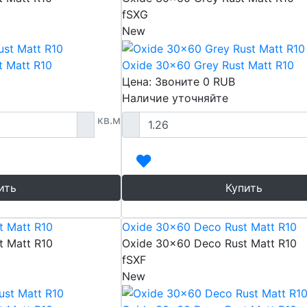
fSXG
New
t Matt R10
Oxide 30x60 Grey Rust Matt R10
Цена: Звоните
0
RUB
Наличие уточняйте
кв.м
ить
Купить
t Matt R10
Oxide 30x60 Deco Rust Matt R10
t Matt R10
Oxide 30x60 Deco Rust Matt R10
fSXF
New