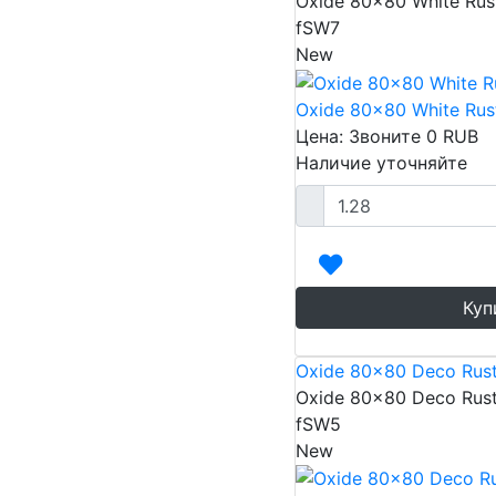
Oxide 80x80 White Rus
fSW7
New
Oxide 80x80 White Rus
Цена: Звоните
0
RUB
Наличие уточняйте
Куп
Oxide 80x80 Deco Rust
Oxide 80x80 Deco Rust
fSW5
New