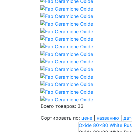
Всего товаров: 36
Сортировать по:
цене
|
названию
|
дат
Oxide 80x80 White Rus