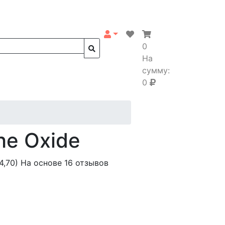
0
На
сумму:
0
he Oxide
4,70)
На основе 16 отзывов