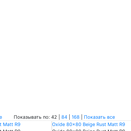
е
Показывать по: 42 |
84
|
168
|
Показать все
t Matt R9
Oxide 80x80 Beige Rust Matt R9