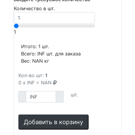
Количество в шт.
1
Итого:
1
шт.
Всего:
INF
шт. для заказа
Вес:
NAN
кг
Кол-во шт:
1
0
x
INF
=
NAN
шт.
Добавить в корзину