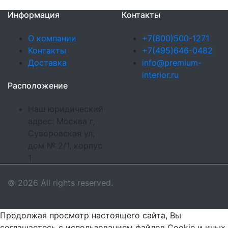
Информация
Контакты
О компании
+7(800)500-1271
Контакты
+7(495)646-0482
Доставка
info@premium-
interior.ru
Расположение
Наш юридический
адрес: Москва г,
Суворовская ул,
дом № 2/1, корпус
1
© 2026 All rights reserved.
Продолжая просмотр настоящего сайта, Вы
соглашаетесь с использованием файлов Cookie и иных