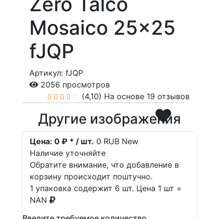
Zero Talco
Mosaico 25x25
fJQP
Артикул: fJQP
2056 просмотров
(4,10)
На основе 19 отзывов
Другие изображения
Цена:
0 ₽ * / шт.
0
RUB
New
Наличие уточняйте
Обратите внимание, что добавление в
корзину происходит поштучно.
1 упаковка содержит 6 шт. Цена 1 шт =
NAN
Введите требуемое количество