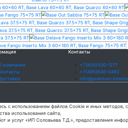
рмация
Контакты
О компании
+7(800)500-1271
Контакты
+7(495)646-0482
Доставка
info@premium-interior
сь с использованием файлов Cookie и иных методов, с
ства использования сайта,
бот и услуг «ИП Соловьева Т.Д.», предоставления инф