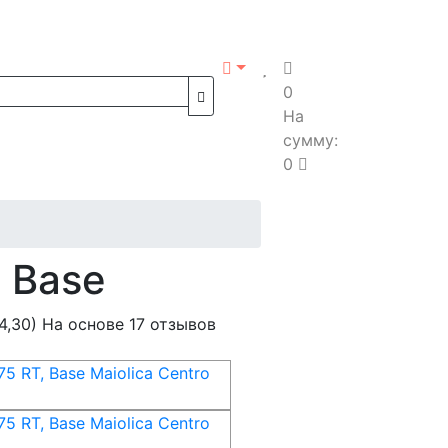
0
На
сумму:
0
 Base
4,30)
На основе 17 отзывов