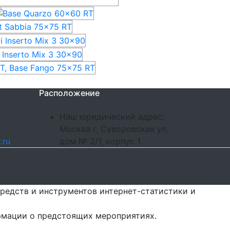
Расположение
Наш юридический адрес:
Москва г, Суворовская ул,
.ru
дом № 2/1, корпус 1
редств и инструментов интернет-статистики и
ормации о предстоящих мероприятиях.