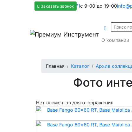
+7(800)500-1271
с 9-00 до 19-00
info@p
Заказать звонок
О компании
Главная
Каталог
Архив коллекц
Фото инте
Нет элементов для отображения