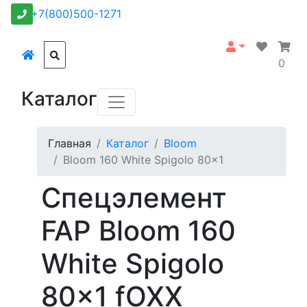
+7(800)500-1271
0
Каталог
Главная
Каталог
Bloom
Bloom 160 White Spigolo 80x1
Спецэлемент
FAP Bloom 160
White Spigolo
80x1 fOXX