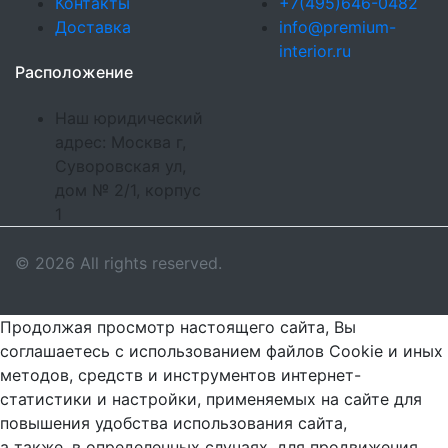
Контакты
+7(495)646-0482
Доставка
info@premium-
interior.ru
Расположение
Наш юридический
адрес: Москва г,
Суворовская ул,
дом № 2/1, корпус
1
© 2026 All rights reserved.
Продолжая просмотр настоящего сайта, Вы
соглашаетесь с использованием файлов Cookie и иных
методов, средств и инструментов интернет-
статистики и настройки, применяемых на сайте для
повышения удобства использования сайта,
а также, в определенных случаях, для продвижения