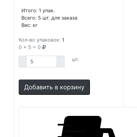
Итого:
1
упак.
Всего:
5
шт. для заказа
Вес:
кг
Кол-во упаковок:
1
0
x
5
=
0
шт.
Добавить в корзину