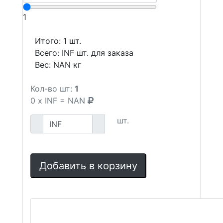
1
Итого:
1
шт.
Всего:
INF
шт. для заказа
Вес:
NAN
кг
Кол-во шт:
1
0
x
INF
=
NAN
шт.
Добавить в корзину