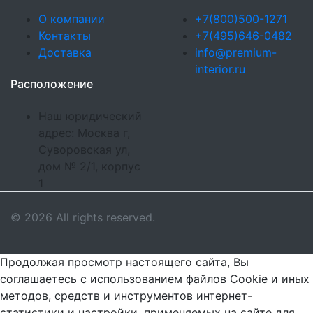
О компании
+7(800)500-1271
Контакты
+7(495)646-0482
Доставка
info@premium-
interior.ru
Расположение
Наш юридический
адрес: Москва г,
Суворовская ул,
дом № 2/1, корпус
1
© 2026 All rights reserved.
Продолжая просмотр настоящего сайта, Вы
соглашаетесь с использованием файлов Cookie и иных
методов, средств и инструментов интернет-
статистики и настройки, применяемых на сайте для