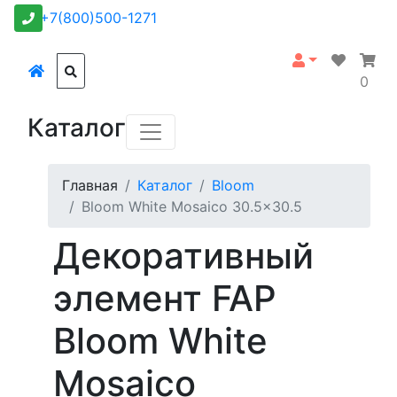
+7(800)500-1271
0
Каталог
Главная
Каталог
Bloom
Bloom White Mosaico 30.5x30.5
Декоративный
элемент FAP
Bloom White
Mosaico