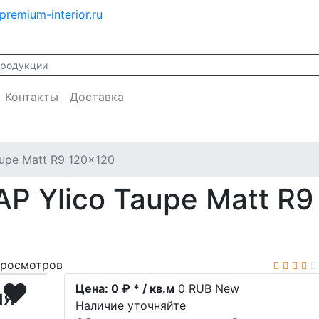
premium-interior.ru
Контакты
Доставка
aupe Matt R9 120x120
P Ylico Taupe Matt R9
росмотров
Цена:
0 ₽ * / кв.м
0
RUB
New
ия
Наличие уточняйте