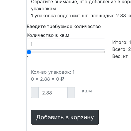
Обратите внимание, что добавление в ко
упаковкам.
1 упаковка содержит шт. площадью 2.88 к
Введите требуемое количество
Количество в кв.м
Итого:
Всего:
2
Вес:
кг
1
Кол-во упаковок:
1
0
x
2.88
=
0
кв.м
Добавить в корзину