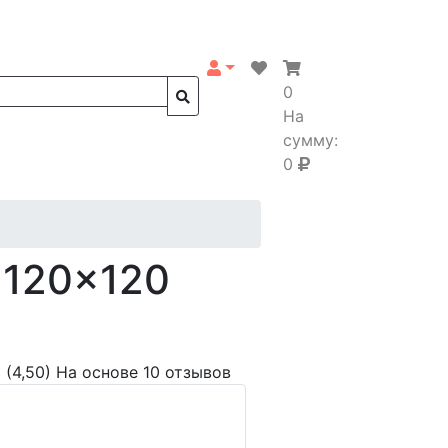
0
На
сумму:
0
 120x120
(4,50)
На основе 10 отзывов