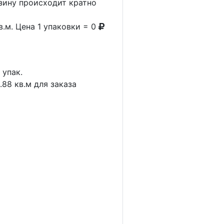
рзину происходит кратно
в.м. Цена 1 упаковки = 0
1
упак.
.88
кв.м для заказа