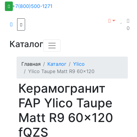
+7(800)500-1271
0
Каталог
Главная
Каталог
Ylico
Ylico Taupe Matt R9 60x120
Керамогранит
FAP Ylico Taupe
Matt R9 60x120
fQZS