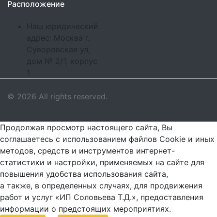
Расположение
Наш юридический
адрес: Москва г,
Суворовская ул,
дом № 2/1, корпус
1
© 2026 All rights reserved.
Продолжая просмотр настоящего сайта, Вы
соглашаетесь с использованием файлов Cookie и иных
методов, средств и инструментов интернет-
статистики и настройки, применяемых на сайте для
повышения удобства использования сайта,
а также, в определенных случаях, для продвижения
работ и услуг «ИП Соловьева Т.Д.», предоставления
информации о предстоящих мероприятиях.