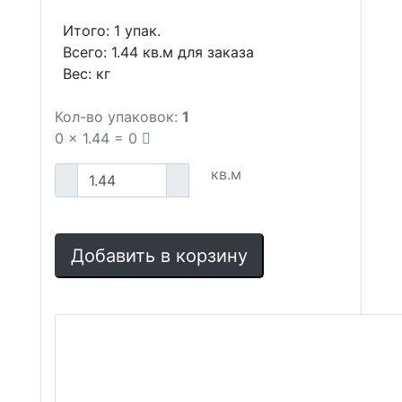
Итого:
1
упак.
Всего:
1.44
кв.м для заказа
Вес:
кг
Кол-во упаковок:
1
0
x
1.44
=
0
кв.м
Добавить в корзину