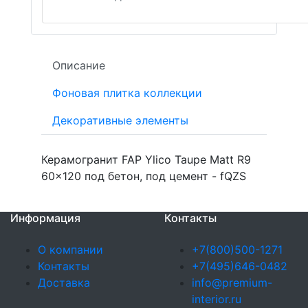
Описание
Фоновая плитка коллекции
Декоративные элементы
Керамогранит FAP Ylico Taupe Matt R9
60x120 под бетон, под цемент - fQZS
Информация
Контакты
О компании
+7(800)500-1271
Контакты
+7(495)646-0482
Доставка
info@premium-
interior.ru