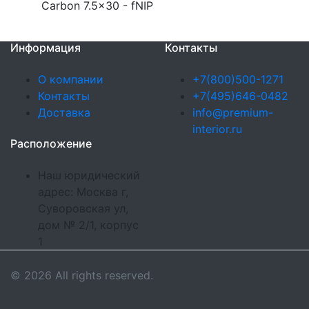
Carbon 7.5x30 - fNIP
Информация
Контакты
О компании
+7(800)500-1271
Контакты
+7(495)646-0482
Доставка
info@premium-
interior.ru
Расположение
Наш юридический
адрес: Москва г,
Суворовская ул,
дом № 2/1, корпус
1
© 2026 All rights reserved.