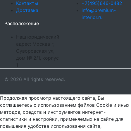
Контакты
+7(495)646-0482
Доставка
info@premium-
interior.ru
Расположение
Наш юридический
адрес: Москва г,
Суворовская ул,
дом № 2/1, корпус
1
© 2026 All rights reserved.
Продолжая просмотр настоящего сайта, Вы
соглашаетесь с использованием файлов Cookie и иных
методов, средств и инструментов интернет-
статистики и настройки, применяемых на сайте для
повышения удобства использования сайта,