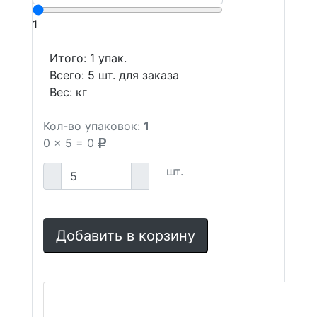
1
Итого:
1
упак.
Всего:
5
шт. для заказа
Вес:
кг
Кол-во упаковок:
1
0
x
5
=
0
шт.
Добавить в корзину