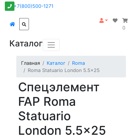
+7(800)500-1271
0
Каталог
Главная
Каталог
Roma
Roma Statuario London 5.5x25
Спецэлемент
FAP Roma
Statuario
London 5.5x25