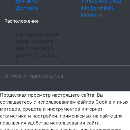
Контакты
+7(495)646-0482
Доставка
info@premium-
interior.ru
Расположение
Наш юридический
адрес: Москва г,
Суворовская ул,
дом № 2/1, корпус
1
© 2026 All rights reserved.
Продолжая просмотр настоящего сайта, Вы
соглашаетесь с использованием файлов Cookie и иных
методов, средств и инструментов интернет-
статистики и настройки, применяемых на сайте для
повышения удобства использования сайта,
а также, в определенных случаях, для продвижения