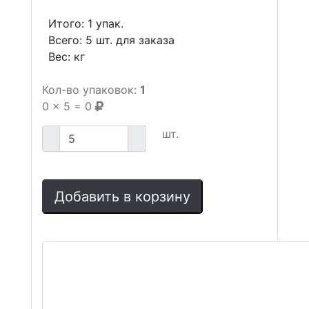
Итого:
1
упак.
Всего:
5
шт. для заказа
Вес:
кг
Кол-во упаковок:
1
0
x
5
=
0
шт.
Добавить в корзину