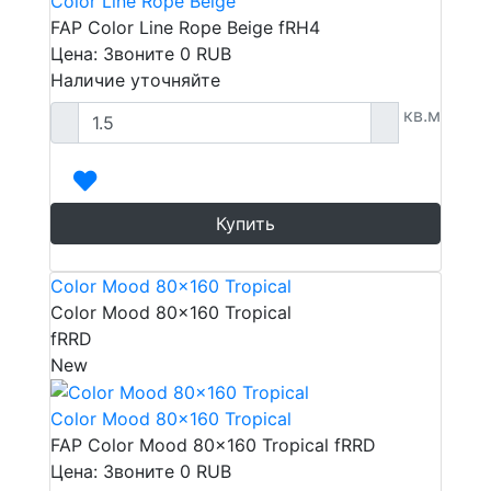
Color Line Rope Beige
FAP Color Line Rope Beige fRH4
Цена: Звоните
0
RUB
Наличие уточняйте
кв.м
Купить
Color Mood 80x160 Tropical
Color Mood 80x160 Tropical
fRRD
New
Color Mood 80x160 Tropical
FAP Color Mood 80x160 Tropical fRRD
Цена: Звоните
0
RUB