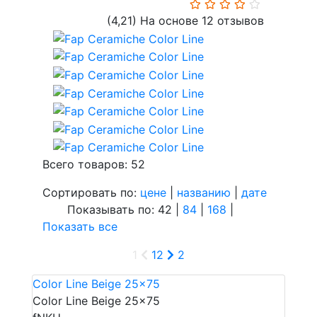
(4,21)
На основе 12 отзывов
Всего товаров: 52
Сортировать по:
цене
|
названию
|
дате
Показывать по: 42 |
84
|
168
|
Показать все
1
1
2
2
Color Line Beige 25x75
Color Line Beige 25x75