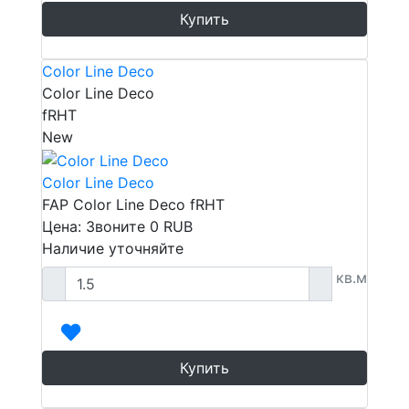
Купить
Color Line Deco
Color Line Deco
fRHT
New
Color Line Deco
FAP Color Line Deco fRHT
Цена: Звоните
0
RUB
Наличие уточняйте
кв.м
Купить