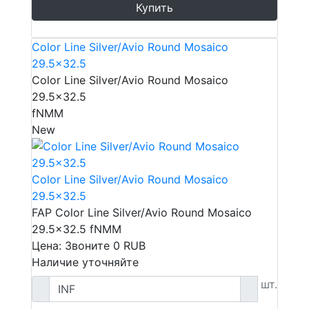
Купить
Color Line Silver/Avio Round Mosaico
29.5x32.5
Color Line Silver/Avio Round Mosaico
29.5x32.5
fNMM
New
Color Line Silver/Avio Round Mosaico
29.5x32.5
FAP Color Line Silver/Avio Round Mosaico
29.5x32.5 fNMM
Цена: Звоните
0
RUB
Наличие уточняйте
шт.