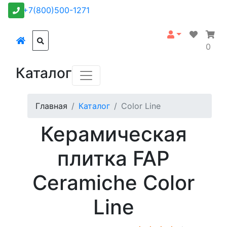
+7(800)500-1271
0
Каталог
Главная
Каталог
Color Line
Керамическая
плитка FAP
Ceramiche Color
Line