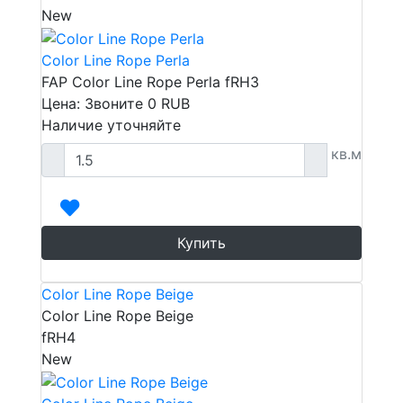
New
Color Line Rope Perla
FAP Color Line Rope Perla fRH3
Цена: Звоните
0
RUB
Наличие уточняйте
кв.м
Купить
Color Line Rope Beige
Color Line Rope Beige
fRH4
New