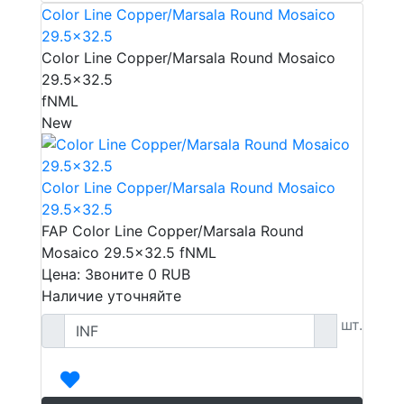
Color Line Copper/Marsala Round Mosaico
29.5x32.5
Color Line Copper/Marsala Round Mosaico
29.5x32.5
fNML
New
Color Line Copper/Marsala Round Mosaico
29.5x32.5
FAP Color Line Copper/Marsala Round
Mosaico 29.5x32.5 fNML
Цена: Звоните
0
RUB
Наличие уточняйте
шт.