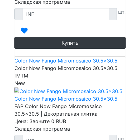
Складская программа
шт.
Купить
Color Now Fango Micromosaico 30.5x30.5
Color Now Fango Micromosaico 30.5x30.5
fMTM
New
Color Now Fango Micromosaico 30.5x30.5
FAP Color Now Fango Micromosaico
30.5x30.5 | Декоративная плитка
Цена: Звоните
0
RUB
Складская программа
шт.