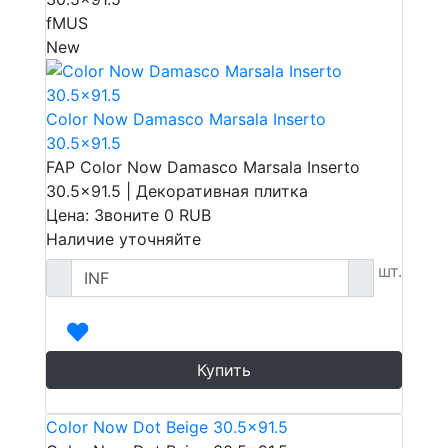
fMUS
New
Color Now Damasco Marsala Inserto
30.5x91.5
FAP Color Now Damasco Marsala Inserto
30.5x91.5 | Декоративная плитка
Цена: Звоните
0
RUB
Наличие уточняйте
шт.
Купить
Color Now Dot Beige 30.5x91.5