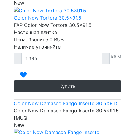
New
Color Now Tortora 30.5x91.5
FAP Color Now Tortora 30.5x91.5 |
Настенная плитка
Цена: Звоните
0
RUB
Наличие уточняйте
кв.м
Купить
Color Now Damasco Fango Inserto 30.5x91.5
Color Now Damasco Fango Inserto 30.5x91.5
fMUQ
New