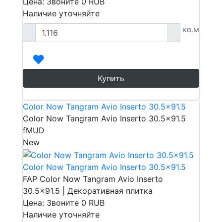
Цена: Звоните
0
RUB
Наличие уточняйте
кв.м
Купить
Color Now Tangram Avio Inserto 30.5x91.5
Color Now Tangram Avio Inserto 30.5x91.5
fMUD
New
Color Now Tangram Avio Inserto 30.5x91.5
FAP Color Now Tangram Avio Inserto
30.5x91.5 | Декоративная плитка
Цена: Звоните
0
RUB
Наличие уточняйте