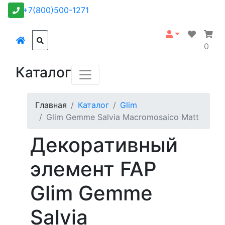
+7(800)500-1271
0
Каталог
Главная
Каталог
Glim
Glim Gemme Salvia Macromosaico Matt
Декоративный
элемент FAP
Glim Gemme
Salvia