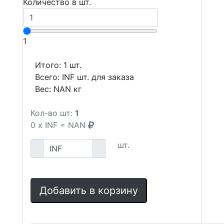
Количество в шт.
1
Итого:
1
шт.
Всего:
INF
шт. для заказа
Вес:
NAN
кг
Кол-во шт:
1
0
x
INF
=
NAN
шт.
Добавить в корзину