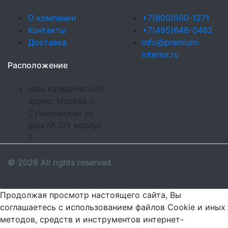
О компании
+7(800)500-1271
Контакты
+7(495)646-0482
Доставка
info@premium-
interior.ru
Расположение
Наш юридический
адрес: Москва г,
Суворовская ул,
дом № 2/1, корпус
1
© 2026 All rights reserved.
Продолжая просмотр настоящего сайта, Вы
соглашаетесь с использованием файлов Cookie и иных
методов, средств и инструментов интернет-