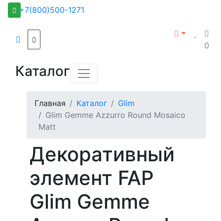
+7(800)500-1271
0
Каталог
Главная
Каталог
Glim
Glim Gemme Azzurro Round Mosaico
Matt
Декоративный
элемент FAP
Glim Gemme