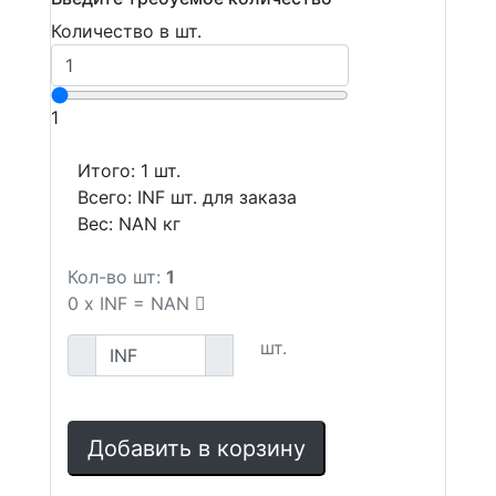
Количество в шт.
1
Итого:
1
шт.
Всего:
INF
шт. для заказа
Вес:
NAN
кг
Кол-во шт:
1
0
x
INF
=
NAN
шт.
Добавить в корзину