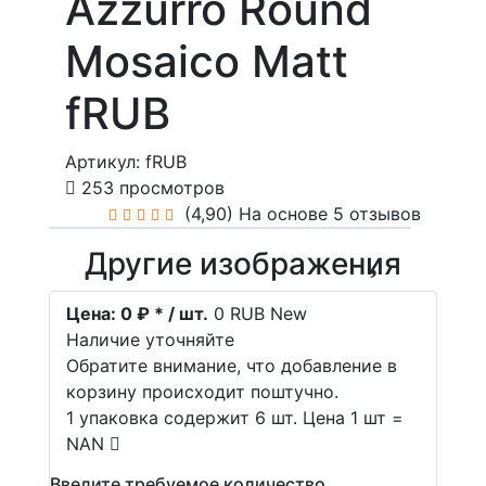
Azzurro Round
Mosaico Matt
fRUB
Артикул: fRUB
253 просмотров
(4,90)
На основе 5 отзывов
Другие изображения
Цена:
0 ₽ * / шт.
0
RUB
New
Наличие уточняйте
Обратите внимание, что добавление в
корзину происходит поштучно.
1 упаковка содержит 6 шт. Цена 1 шт =
NAN
Введите требуемое количество