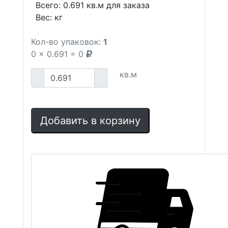
Всего:
0.691
кв.м для заказа
Вес:
кг
Кол-во упаковок:
1
0
x
0.691
=
0
кв.м
Добавить в корзину