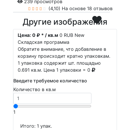
239 просмотров
(4,10)
На основе 18 отзывов
Другие изображения
Цена:
0 ₽ * / кв.м
0
RUB
New
Складская программа
Обратите внимание, что добавление в
корзину происходит кратно упаковкам.
1 упаковка содержит шт. площадью
0.691 кв.м. Цена 1 упаковки = 0
Введите требуемое количество
Количество в кв.м
1
Итого:
1
упак.