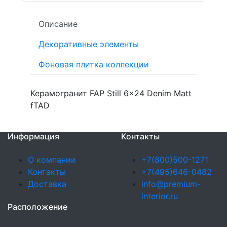
Описание
Декоративные элементы
Фоновая плитка коллекции
Керамогранит FAP Still 6x24 Denim Matt
fTAD
Информация
Контакты
О компании
+7(800)500-1271
Контакты
+7(495)646-0482
Доставка
info@premium-
interior.ru
Расположение