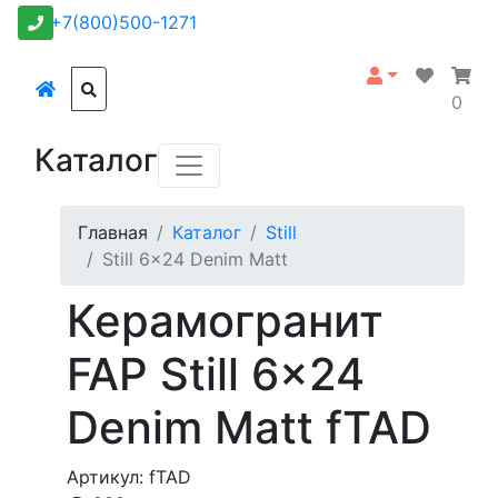
+7(800)500-1271
0
Каталог
Главная
Каталог
Still
Still 6x24 Denim Matt
Керамогранит
FAP Still 6x24
Denim Matt fTAD
Артикул: fTAD