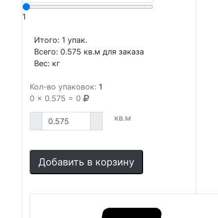
1
Итого:
1
упак.
Всего:
0.575
кв.м для заказа
Вес:
кг
Кол-во упаковок:
1
0
x
0.575
=
0
кв.м
Добавить в корзину