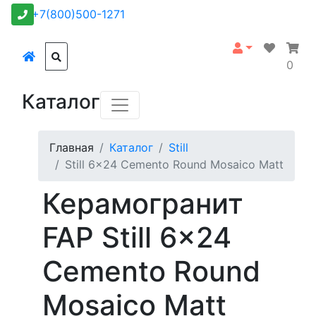
+7(800)500-1271
0
Каталог
Главная
Каталог
Still
Still 6x24 Cemento Round Mosaico Matt
Керамогранит
FAP Still 6x24
Cemento Round
Mosaico Matt