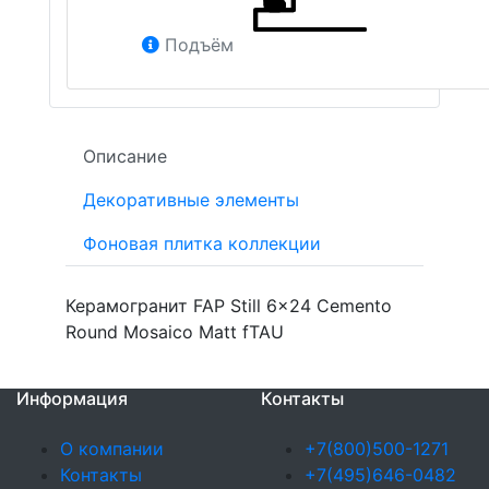
Подъём
Описание
Декоративные элементы
Фоновая плитка коллекции
Керамогранит FAP Still 6x24 Cemento
Round Mosaico Matt fTAU
Информация
Контакты
О компании
+7(800)500-1271
Контакты
+7(495)646-0482