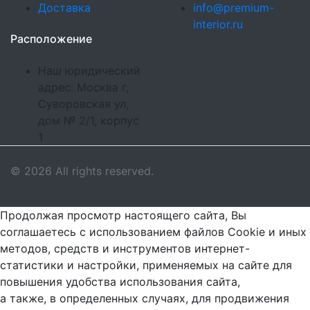
Доставка
info@premium-
interior.ru
Расположение
Наш юридический
адрес: Москва г,
Суворовская ул,
дом № 2/1, корпус
1
© 2026 All rights reserved.
Продолжая просмотр настоящего сайта, Вы
соглашаетесь с использованием файлов Cookie и иных
методов, средств и инструментов интернет-
статистики и настройки, применяемых на сайте для
повышения удобства использования сайта,
а также, в определенных случаях, для продвижения