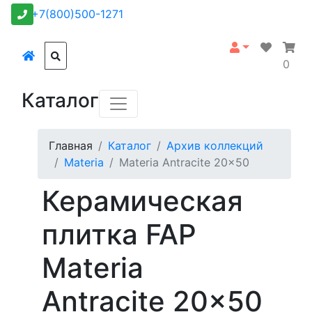
+7(800)500-1271
0
Каталог
Главная
Каталог
Архив коллекций
Materia
Materia Antracite 20x50
Керамическая
плитка FAP
Materia
Antracite 20x50