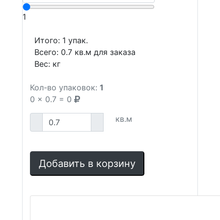
1
Итого:
1
упак.
Всего:
0.7
кв.м для заказа
Вес:
кг
Кол-во упаковок:
1
0
x
0.7
=
0
кв.м
Добавить в корзину