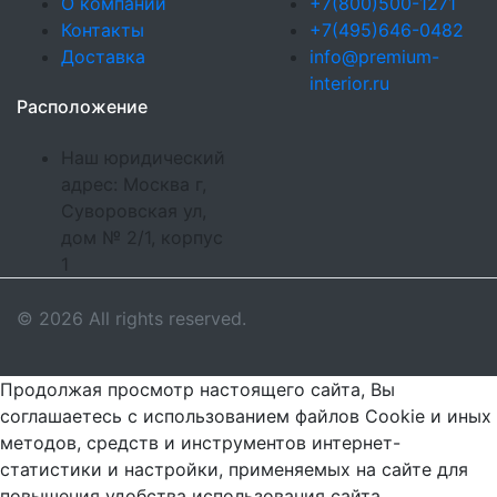
О компании
+7(800)500-1271
Контакты
+7(495)646-0482
Доставка
info@premium-
interior.ru
Расположение
Наш юридический
адрес: Москва г,
Суворовская ул,
дом № 2/1, корпус
1
© 2026 All rights reserved.
Продолжая просмотр настоящего сайта, Вы
соглашаетесь с использованием файлов Cookie и иных
методов, средств и инструментов интернет-
статистики и настройки, применяемых на сайте для
повышения удобства использования сайта,