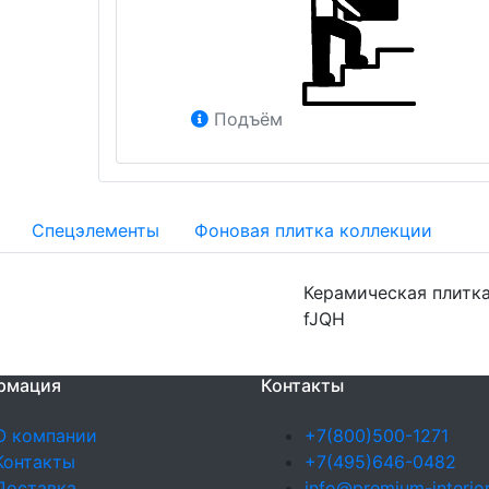
Подъём
Спецэлементы
Фоновая плитка коллекции
Керамическая плитка 
fJQH
рмация
Контакты
О компании
+7(800)500-1271
Контакты
+7(495)646-0482
Доставка
info@premium-interior