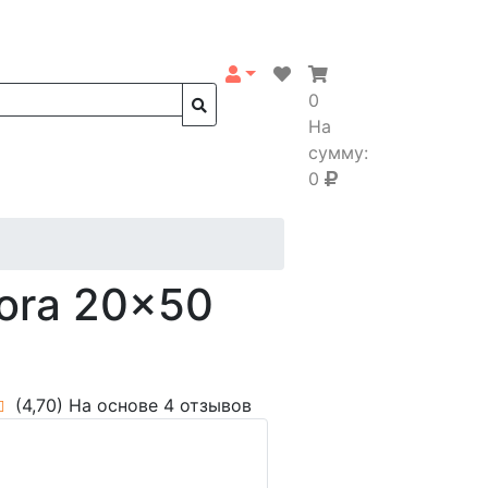
0
На
сумму:
0
tora 20x50
(4,70)
На основе 4 отзывов