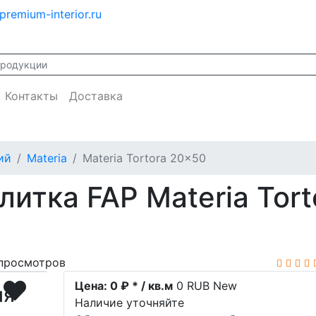
premium-interior.ru
Контакты
Доставка
ий
Materia
Materia Tortora 20x50
итка FAP Materia Tor
просмотров
Цена:
0 ₽ * / кв.м
0
RUB
New
ия
Наличие уточняйте