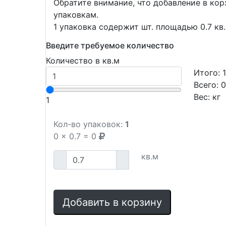
Обратите внимание, что добавление в ко
упаковкам.
1 упаковка содержит шт. площадью 0.7 кв.
Введите требуемое количество
Количество в кв.м
Итого:
Всего:
0
Вес:
кг
1
Кол-во упаковок:
1
0
x
0.7
=
0
кв.м
Добавить в корзину