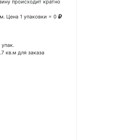
рзину происходит кратно
м. Цена 1 упаковки = 0
1
упак.
.7
кв.м для заказа