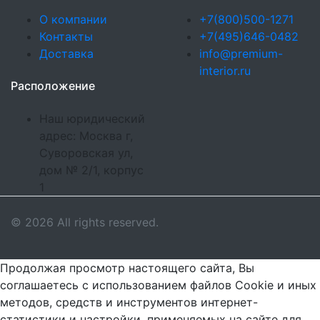
О компании
+7(800)500-1271
Контакты
+7(495)646-0482
Доставка
info@premium-
interior.ru
Расположение
Наш юридический
адрес: Москва г,
Суворовская ул,
дом № 2/1, корпус
1
© 2026 All rights reserved.
Продолжая просмотр настоящего сайта, Вы
соглашаетесь с использованием файлов Cookie и иных
методов, средств и инструментов интернет-
статистики и настройки, применяемых на сайте для