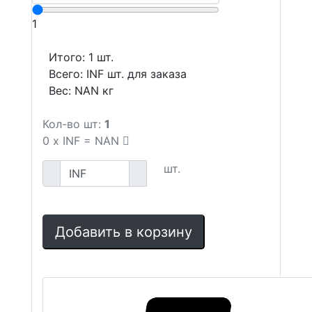
1
Итого:
1
шт.
Всего:
INF
шт. для заказа
Вес:
NAN
кг
Кол-во шт:
1
0
x
INF
=
NAN
шт.
Добавить в корзину