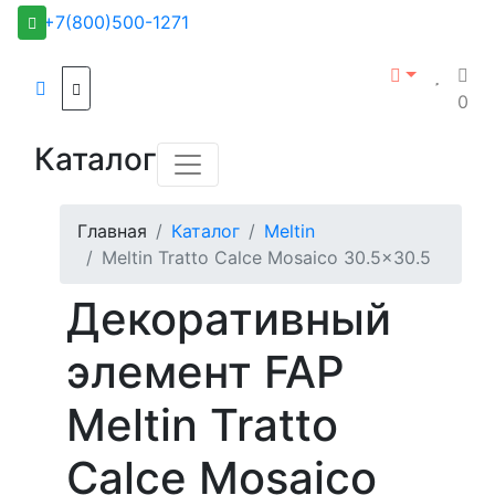
+7(800)500-1271
0
Каталог
Главная
Каталог
Meltin
Meltin Tratto Calce Mosaico 30.5x30.5
Декоративный
элемент FAP
Meltin Tratto
Calce Mosaico