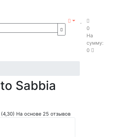
0
На
сумму:
0
to Sabbia
(4,30)
На основе 25 отзывов