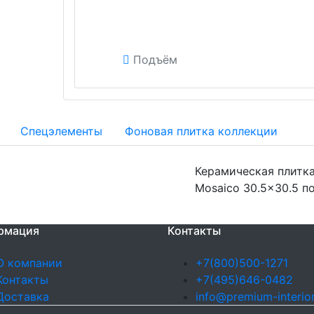
Подъём
Спецэлементы
Фоновая плитка коллекции
Керамическая плитка 
Mosaico 30.5x30.5 по
рмация
Контакты
О компании
+7(800)500-1271
Контакты
+7(495)646-0482
Доставка
info@premium-interior