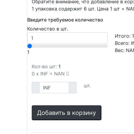
Обратите внимание, что добавление в ко
1 упаковка содержит 6 шт. Цена 1 шт = N
Введите требуемое количество
Количество в шт.
Итого:
Всего:
I
Вес:
NA
1
Кол-во шт:
1
0
x
INF
=
NAN
шт.
Добавить в корзину