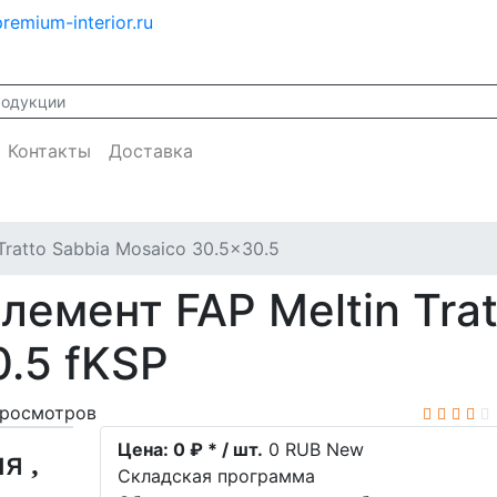
remium-interior.ru
Контакты
Доставка
 Tratto Sabbia Mosaico 30.5x30.5
емент FAP Meltin Trat
.5 fKSP
просмотров
Цена:
0 ₽ * / шт.
0
RUB
New
ия
Складская программа