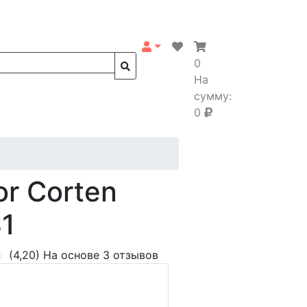
0
На
сумму:
0
r Corten
S1
(4,20)
На основе 3 отзывов