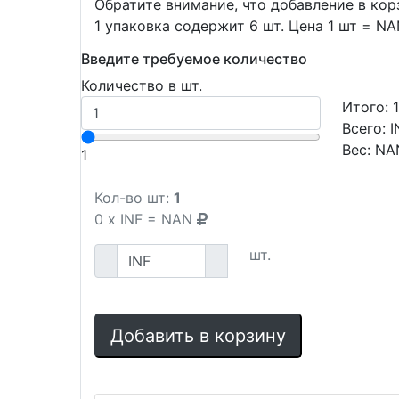
Обратите внимание, что добавление в ко
1 упаковка содержит 6 шт. Цена 1 шт = N
Введите требуемое количество
Количество в шт.
Итого:
Всего:
I
Вес:
NA
1
Кол-во шт:
1
0
x
INF
=
NAN
шт.
Добавить в корзину