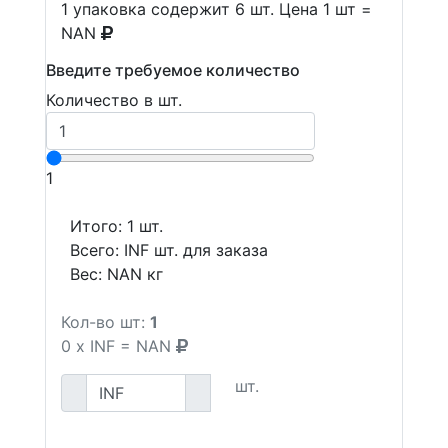
1 упаковка содержит 6 шт. Цена 1 шт =
NAN
Введите требуемое количество
Количество в шт.
1
Итого:
1
шт.
Всего:
INF
шт. для заказа
Вес:
NAN
кг
Кол-во шт:
1
0
x
INF
=
NAN
шт.