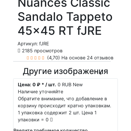
Nuances Classic
Sandalo Tappeto
45x45 RT fJRE
Артикул: fJRE
2185 просмотров
(4,70)
На основе 24 отзывов
Другие изображения
Цена:
0 ₽ * / шт.
0
RUB
New
Наличие уточняйте
Обратите внимание, что добавление в
корзину происходит кратно упаковкам.
1 упаковка содержит 2 шт. Цена 1
упаковки = 0
Введите требуемое количество