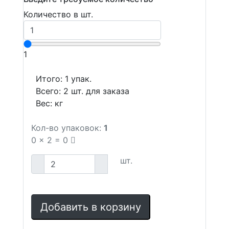
Количество в шт.
1
Итого:
1
упак.
Всего:
2
шт. для заказа
Вес:
кг
Кол-во упаковок:
1
0
x
2
=
0
шт.
Добавить в корзину