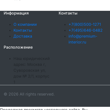
Информация
Контакты
О компании
+7(800)500-1271
Контакты
+7(495)646-0482
Доставка
info@premium-
interior.ru
Расположение
Наш юридический
адрес: Москва г,
Суворовская ул,
дом № 2/1, корпус
1
© 2026 All rights reserved.
Продолжая просмотр настоящего сайта, Вы