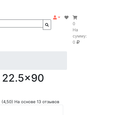
0
На
сумму:
0
 22.5x90
(4,50)
На основе 13 отзывов