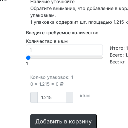
Наличие уточняйте
Обратите внимание, что добавление в ко
упаковкам.
1 упаковка содержит шт. площадью 1.215 к
Введите требуемое количество
Количество в кв.м
Итого:
Всего:
1
Вес:
кг
1
Кол-во упаковок:
1
0
x
1.215
=
0
кв.м
Добавить в корзину