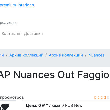
premium-interior.ru
Контакты
Доставка
ий
Архив коллекций
Архив коллекций
Nuances
AP Nuances Out Faggio
просмотров
Цена:
0 ₽ * / кв.м
0
RUB
New
ия