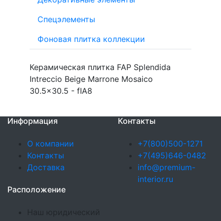
Спецэлементы
Фоновая плитка коллекции
Керамическая плитка FAP Splendida
Intreccio Beige Marrone Mosaico
30.5x30.5 - fIA8
Информация
Контакты
О компании
+7(800)500-1271
Контакты
+7(495)646-0482
Доставка
info@premium-
interior.ru
Расположение
Наш юридический