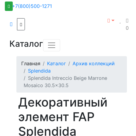
+7(800)500-1271
0
Каталог
Главная
Каталог
Архив коллекций
Splendida
Splendida Intreccio Beige Marrone
Mosaico 30.5x30.5
Декоративный
элемент FAP
Splendida