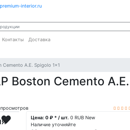
premium-interior.ru
Контакты
Доставка
n Cemento A.E. Spigolo 1x1
 Boston Cemento A.E. 
просмотров
Цена:
0 ₽ * / шт.
0
RUB
New
ия
Наличие уточняйте