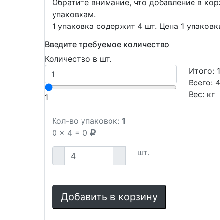
Обратите внимание, что добавление в ко
упаковкам.
1 упаковка содержит 4 шт. Цена 1 упаковк
Введите требуемое количество
Количество в шт.
Итого:
Всего:
Вес:
кг
1
Кол-во упаковок:
1
0
x
4
=
0
шт.
Добавить в корзину