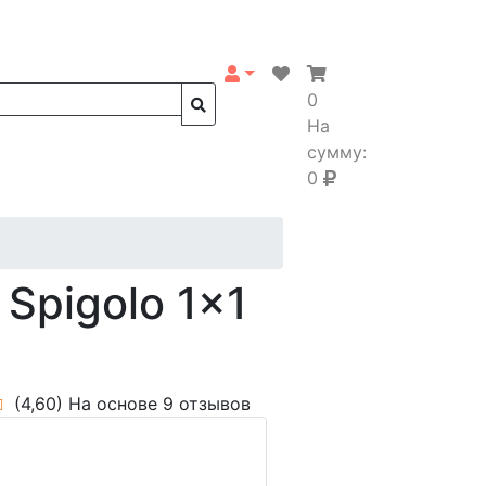
0
На
сумму:
0
Spigolo 1x1
(4,60)
На основе 9 отзывов