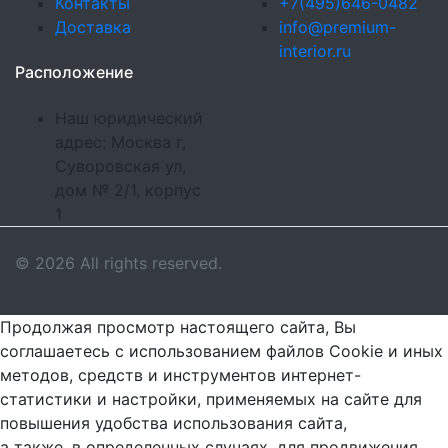
Контакты
+7(495)646-0482
Доставка
info@premium-
interior.ru
Расположение
Наш юридический
адрес: Москва г,
Суворовская ул,
дом № 2/1, корпус
1
© 2026 All rights reserved.
Продолжая просмотр настоящего сайта, Вы
соглашаетесь с использованием файлов Cookie и иных
методов, средств и инструментов интернет-
статистики и настройки, применяемых на сайте для
повышения удобства использования сайта,
а также, в определенных случаях, для продвижения