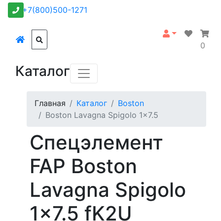
+7(800)500-1271
0
Каталог
Главная
Каталог
Boston
Boston Lavagna Spigolo 1x7.5
Спецэлемент
FAP Boston
Lavagna Spigolo
1x7.5 fK2U