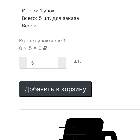
Итого:
1
упак.
Всего:
5
шт. для заказа
Вес:
кг
Кол-во упаковок:
1
0
x
5
=
0
шт.
Добавить в корзину