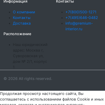
Информация
Контакты
О компании
+7(800)500-1271
Контакты
+7(495)646-0482
Доставка
info@premium-
interior.ru
Расположение
Наш юридический
адрес: Москва г,
Суворовская ул,
дом № 2/1, корпус
1
© 2026 All rights reserved.
Продолжая просмотр настоящего сайта, Вы
соглашаетесь с использованием файлов Cookie и иных
методов, средств и инструментов интернет-