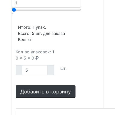
1
Итого:
1
упак.
Всего:
5
шт. для заказа
Вес:
кг
Кол-во упаковок:
1
0
x
5
=
0
шт.
Добавить в корзину