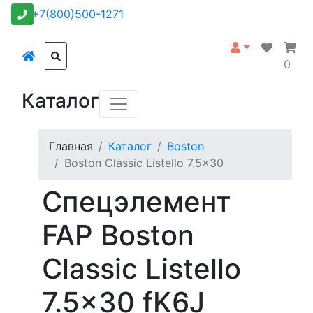
+7(800)500-1271
0
Каталог
Главная
Каталог
Boston
Boston Classic Listello 7.5x30
Спецэлемент
FAP Boston
Classic Listello
7.5x30 fK6J