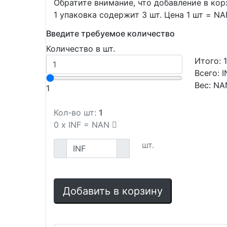
Обратите внимание, что добавление в ко
1 упаковка содержит 3 шт. Цена 1 шт = N
Введите требуемое количество
Количество в шт.
Итого:
Всего:
I
Вес:
NA
1
Кол-во шт:
1
0
x
INF
=
NAN
шт.
Добавить в корзину