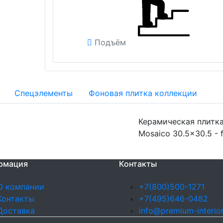
Подъём
Спецэлементы
Фоновая плитка коллекции
Керамическая плитка
Mosaico 30.5x30.5 - 
рмация
Контакты
О компании
+7(800)500-1271
Контакты
+7(495)646-0482
Доставка
info@premium-interior