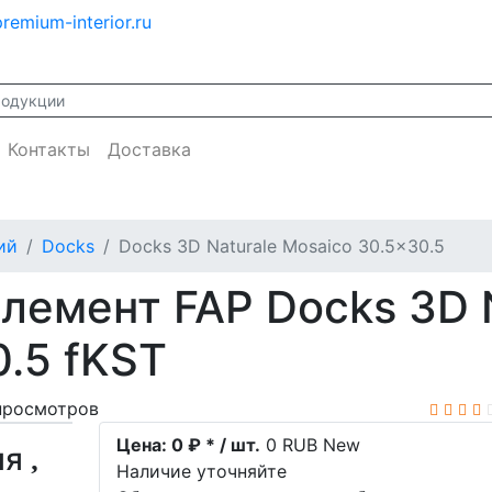
remium-interior.ru
Контакты
Доставка
ий
Docks
Docks 3D Naturale Mosaico 30.5x30.5
лемент FAP Docks 3D N
.5 fKST
просмотров
Цена:
0 ₽ * / шт.
0
RUB
New
ия
Наличие уточняйте