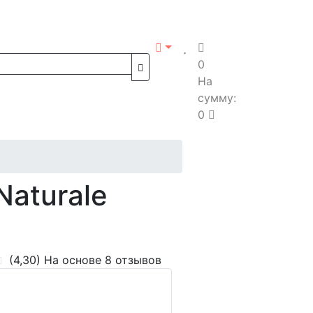
0
На
сумму:
0
aturale
(4,30)
На основе 8 отзывов