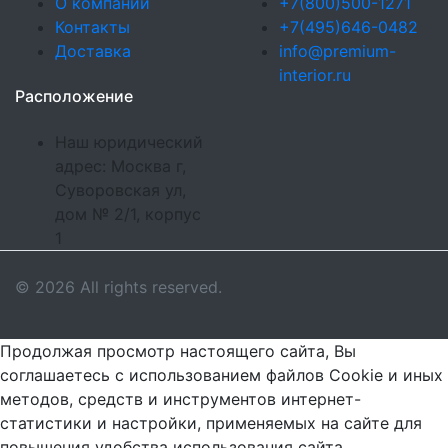
О компании
+7(800)500-1271
Контакты
+7(495)646-0482
Доставка
info@premium-
interior.ru
Расположение
Наш юридический
адрес: Москва г,
Суворовская ул,
дом № 2/1, корпус
1
© 2026 All rights reserved.
Продолжая просмотр настоящего сайта, Вы
соглашаетесь с использованием файлов Cookie и иных
методов, средств и инструментов интернет-
статистики и настройки, применяемых на сайте для
повышения удобства использования сайта,