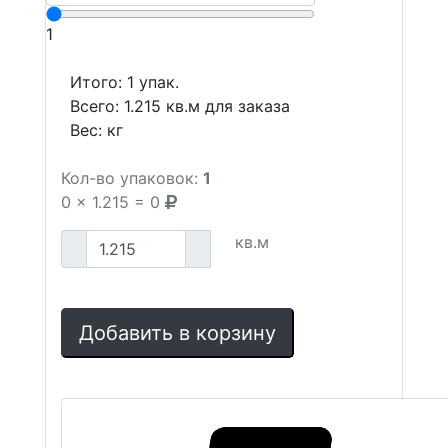
1
Итого:
1
упак.
Всего:
1.215
кв.м для заказа
Вес:
кг
Кол-во упаковок:
1
0
x
1.215
=
0
кв.м
Добавить в корзину