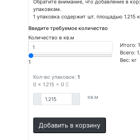
Обратите внимание, что добавление в ко
упаковкам.
1 упаковка содержит шт. площадью 1.215 к
Введите требуемое количество
Количество в кв.м
Итого:
Всего:
1
Вес:
кг
1
Кол-во упаковок:
1
0
x
1.215
=
0
кв.м
Добавить в корзину