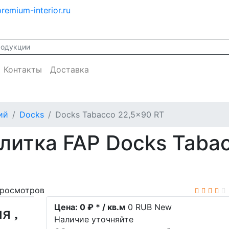
remium-interior.ru
Контакты
Доставка
ий
Docks
Docks Tabacco 22,5x90 RT
литка FAP Docks Taba
просмотров
Цена:
0 ₽ * / кв.м
0
RUB
New
ия
Наличие уточняйте