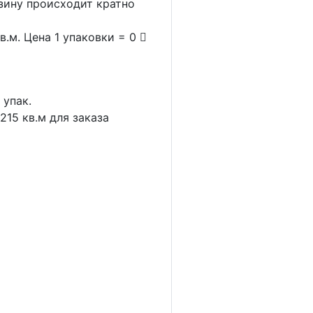
рзину происходит кратно
в.м. Цена 1 упаковки = 0
1
упак.
.215
кв.м для заказа