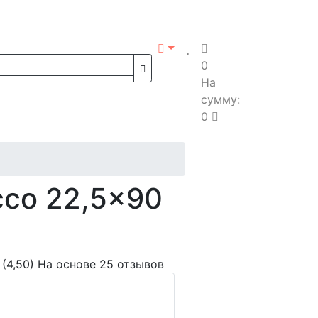
0
На
сумму:
0
cco 22,5x90
(4,50)
На основе 25 отзывов